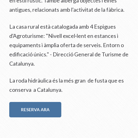
en estil rústic. També alberga objectes i eines
antigues, relacionats amb l'activitat de la fàbrica.
La casa rural està catalogada amb 4 Espigues
d'Agroturisme: "Nivell excel·lent en estances i
equipaments i àmplia oferta de serveis. Entorn o
edificació únics." - Direcció General de Turisme de
Catalunya.
La roda hidràulica és la més gran de fusta que es
conserva a Catalunya.
RESERVA ARA