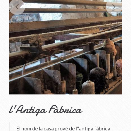
l'Antiga Fàbrica
El nom de la casa prové de l''antiga fàbrica